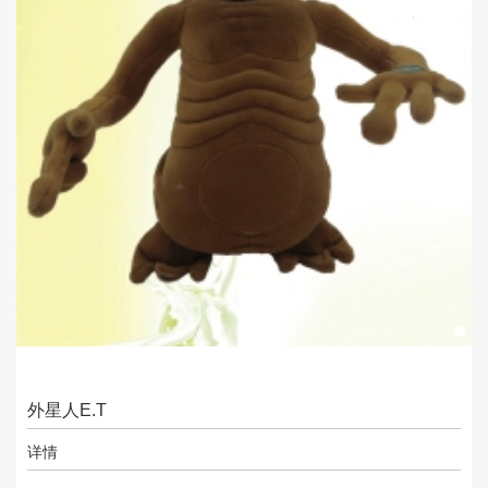
外星人E.T
详情