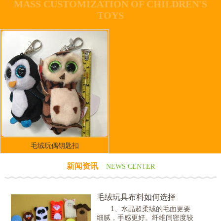
MASS CUSTOMIZATION OF CHILDREN'S
TOYS
毛绒玩偶钥匙扣
新闻资讯
NEWS CENTER
毛绒玩具布料如何选择
1、水晶超柔绒的毛面更要
细腻，手感更好。纤维间密度较