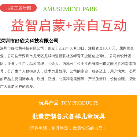
儿童主题乐园
AMUSEMENT PARK
深圳市好欣荣科技有限公司
深圳市好欣荣科技有限公司，创立于2021年08月10日。注册资金100万元。属内资企
业，公司位于深圳市龙岗区龙城街道新联社区嶂背工业区创业3路。 公司有设计团
队，业务，生产，品质管理，40余人。内地分厂位于江西省赣州市定南县胜利南路76
号，分厂生产人数80余人，技术力量雄厚。公司的宗旨：服务至上，用户满意。 公司
的产品主要国际市场，欧洲，亚洲，北美和南美洲等，产品质量好，价格合理。深受
广大新老客户的喜爱。
玩具产品
TOY PRODUCTS
批量定制各式各样儿童玩具
玩趣生活，别具智慧，做最快乐的自己！