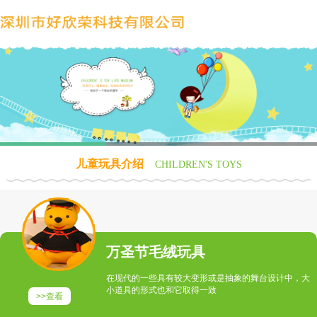
儿童玩具介绍
CHILDREN'S TOYS
万圣节毛绒玩具
在现代的一些具有较大变形或是抽象的舞台设计中，大
小道具的形式也和它取得一致
>>查看