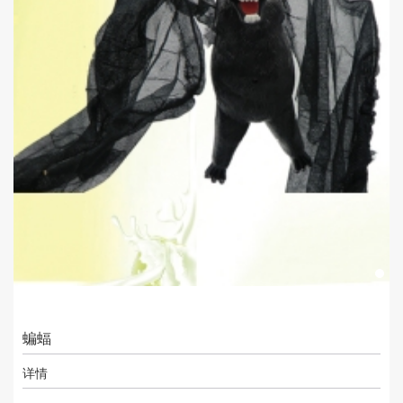
蝙蝠
详情