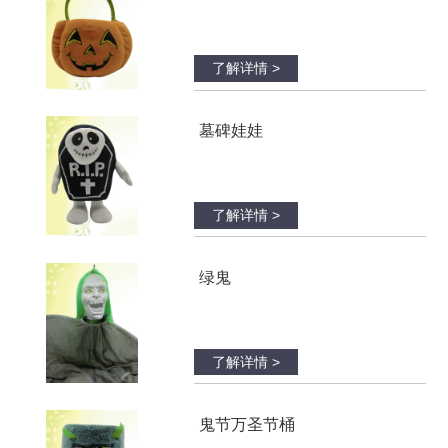
了解详情 >
墓碑娃娃
了解详情 >
绿鬼
了解详情 >
鬼节万圣节桶