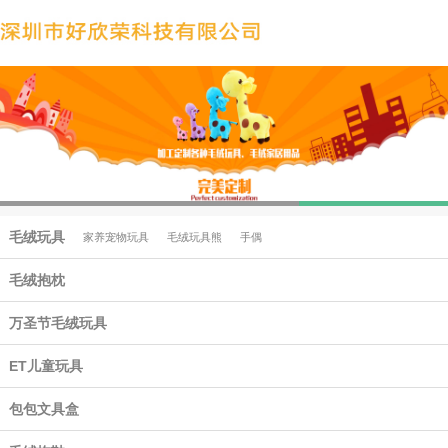
毛绒玩具
家养宠物玩具
毛绒玩具熊
手偶
毛绒抱枕
万圣节毛绒玩具
ET儿童玩具
包包文具盒