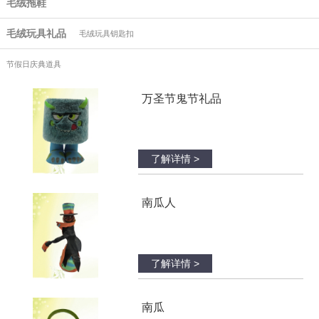
毛绒拖鞋
毛绒玩具礼品
毛绒玩具钥匙扣
节假日庆典道具
万圣节鬼节礼品
了解详情 >
南瓜人
了解详情 >
南瓜