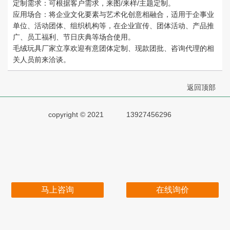
定制需求：可根据客户需求，来图/来样/主题定制。
应用场合：将企业文化要素与艺术化创意相融合，适用于企事业
单位、活动团体、组织机构等，在企业宣传、团体活动、产品推
广、员工福利、节日庆典等场合使用。
毛绒玩具厂家立享欢迎有意团体定制、现款团批、咨询代理的相
关人员前来洽谈。
返回顶部
copyright © 2021
13927456296
马上咨询
在线询价