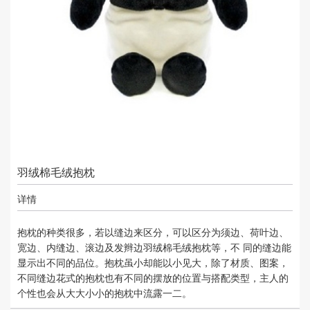
羽绒棉毛绒抱枕
详情
抱枕的种类很多，若以缝边来区分，可以区分为须边、荷叶边、
宽边、内缝边、滚边及发辫边羽绒棉毛绒抱枕等，不 同的缝边能
显示出不同的品位。抱枕虽小却能以小见大，除了材质、图案，
不同缝边花式的抱枕也有不同的摆放的位置与搭配类型，主人的
个性也会从大大小小的抱枕中流露一二。