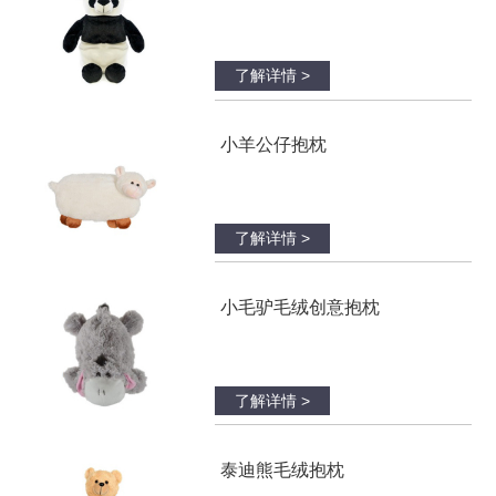
了解详情 >
小羊公仔抱枕
了解详情 >
小毛驴毛绒创意抱枕
了解详情 >
泰迪熊毛绒抱枕