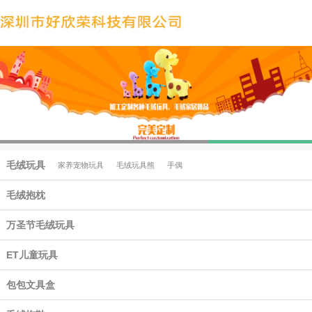
毛绒玩具
家养宠物玩具
毛绒玩具熊
手偶
毛绒抱枕
万圣节毛绒玩具
ET儿童玩具
包包文具盒