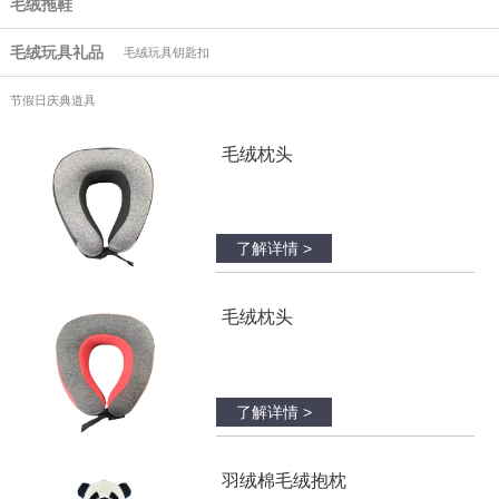
毛绒拖鞋
毛绒玩具礼品
毛绒玩具钥匙扣
节假日庆典道具
毛绒枕头
了解详情 >
毛绒枕头
了解详情 >
羽绒棉毛绒抱枕