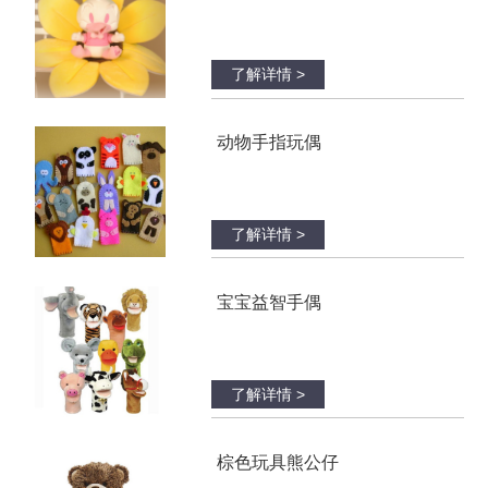
了解详情 >
动物手指玩偶
了解详情 >
宝宝益智手偶
了解详情 >
棕色玩具熊公仔