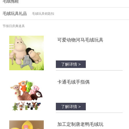
毛绒拖鞋
毛绒玩具礼品
毛绒玩具钥匙扣
节假日庆典道具
可爱动物河马毛绒玩具
了解详情 >
卡通毛绒手指偶
了解详情 >
加工定制唐老鸭毛绒玩