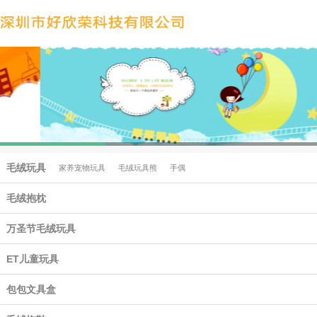
毛绒玩具
家养宠物玩具
毛绒玩具熊
手偶
毛绒抱枕
万圣节毛绒玩具
ET儿童玩具
包包文具盒