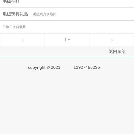
毛绒拖鞋
毛绒玩具礼品
毛绒玩具钥匙扣
节假日庆典道具
‹
›
返回顶部
copyright © 2021
13927456296